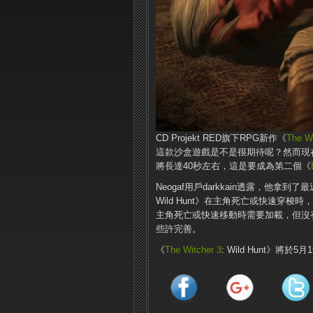
CD Projekt RED旗下RPG新作《
The Wi
這款沙盒遊戲是不是很期待呢？然而現在有
將長達40秒左右，這是要成為第二個《
Neogaf用戶darkkain透露，他拿到了
Wild Hunt》在主角死亡或快速穿梭時，
主角死亡或快速移動時需要加載，但沒
些許完善。
《
The Witcher 3
: Wild Hunt》將於