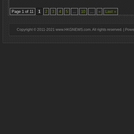
Page 1 of 11
1
2
3
4
5
...
10
...
»
Last »
Copyright © 2011-2021 www.HKGNEWS.com. All rights reserved. | Pow