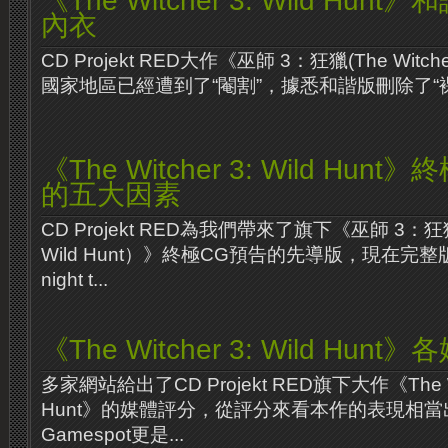
《The Witcher 3: Wild Hu
內衣
CD Projekt RED大作《巫師 3：狂獵(The Witcher
國家地區已經遭到了“閹割”，據悉和諧版刪除了“裸
《The Witcher 3: Wild Hun
的五大因素
CD Projekt RED為我們帶來了旗下《巫師 3：狂獵（T
Wild Hunt）》終極CG預告的先導版，現在完整
night t...
《The Witcher 3: Wild Hun
多家網站給出了CD Projekt RED旗下大作《The Witc
Hunt》的媒體評分，從評分來看本作的表現相
Gamespot更是...