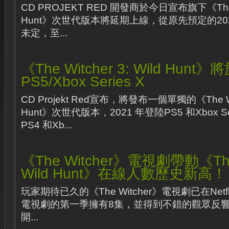
CD PROJEKT RED 開發商於今日宣布旗下《The Wit
Hunt》次世代版本將延期上線，從原先預定的20
未定，至...
《The Witcher 3: Wild Hun
PS5/Xbox Series X
CD Projekt Red宣布，將發布一個單獨的《The Witc
Hunt》次世代版本，2021 年登陸PS5 和Xbox S
PS4 和Xb...
《The Witcher》電視劇帶動《The 
Wild Hunt》在線人數歷史新高！
玩家期待已久的《The Witcher》電視劇已在Net
電視劇的第一季擁有8集，並得到不錯的觀眾反
開...