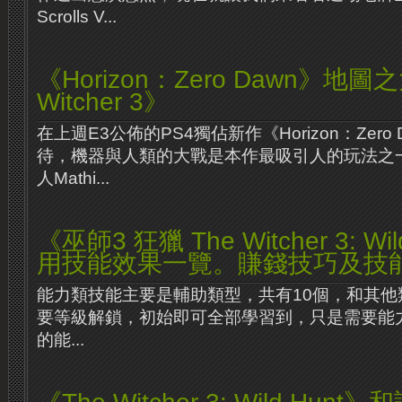
Scrolls V...
《Horizon：Zero Dawn》地
Witcher 3》
在上週E3公佈的PS4獨佔新作《Horizon：Zero
待，機器與人類的大戰是本作最吸引人的玩法之
人Mathi...
《巫師3 狂獵 The Witcher 3: W
用技能效果一覽。賺錢技巧及技
能力類技能主要是輔助類型，共有10個，和其他
要等級解鎖，初始即可全部學習到，只是需要能
的能...