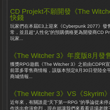
CD Projekt不願開發《The Witc
快錢
玩家們在本屆E3上迎來《Cyberpunk 2077
常，並且超“人性化”的預購價格更為開發商CD Proj
玩家...
《The Witcher 3》年度版8月發
獲獎RPG遊戲《The Witcher 3》之前由CD
前眾多零售商情報，該版本預定8月30日登陸全平
商城情報...
《The Witcher 3》VS《Skyr
近年來，有關誰是“天下第一RPG ”的爭論從未停
作迭出愈演愈烈，現在就讓我們來看看這場老牌王者《