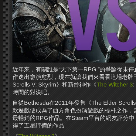
近年來，有關誰是“天下第一RPG ”的爭論從未停
作迭出愈演愈烈，現在就讓我們來看看這場老牌王者《
Scrolls V: Skyrim》和新晉神作《
The Witcher 3
時間的對決吧。
自從Bethesda在2011年發售《The Elder Scroll
款遊戲便成為了西方角色扮演遊戲的標杆之作，
最暢銷的RPG作品。在Steam平台的網友評分
得了五星評價的作品。