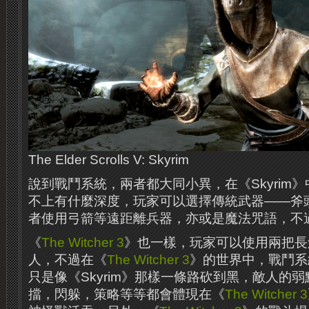
The Elder Scrolls V: Skyrim
說到戰鬥系統，兩者都大同小異，在《Skyrim
不上有什麼深度，玩家可以選擇傳統武器——斧
者使用弓箭等遠距離兵器，亦或是魔法咒語，不
《
The Witcher 3
》也一樣，玩家可以使用兩把長
人，不過在《
The Witcher 3
》的世界中，戰鬥系
只是像《Skyrim》那樣一條路砍到黑，敵人的
擋，閃躲，策略等等都會體現在《
The Witcher 3