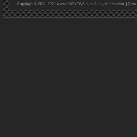
Copyright © 2011-2021 www.HKGNEWS.com. All rights reserved. | Pow