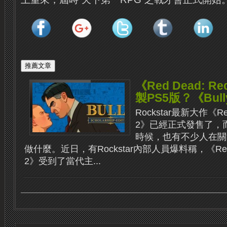
《Red Dead: R
製PS5版？《Bul
Rockstar最新大作《Red 
2》已經正式發售了，
時候，也有不少人在關注R
做什麼。近日，有Rockstar內部人員爆料稱，《Red De
2》受到了當代主...