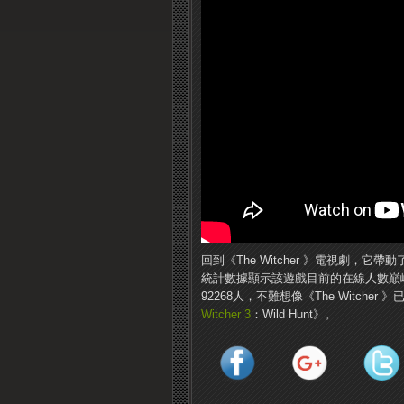
回到《The Witcher 》電視劇，它帶動
統計數據顯示該遊戲目前的在線人數巔峰值
92268人，不難想像《The Witc
Witcher 3
：Wild Hunt》。