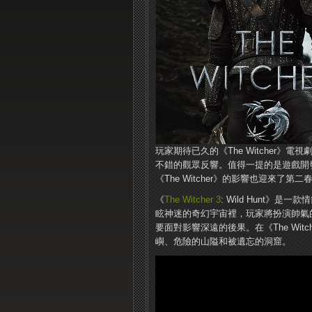
玩家期待已久的《The Witcher》電
不錯的觀眾反響。值得一提的是遊戲開發商CD
《The Witcher》的影響也迎來了
《
The Witcher 3
: Wild Hunt
眩神迷的奇幻宇宙裡，玩家將扮演帥氣的獵魔
要面對影響深遠的後果。在《The Wi
嶼、危險的山隘和被遺忘的洞窟。