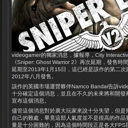
videogamer的獨家消息，據報導，City Intera
《Sniper: Ghost Warrior 2》再次延期，發
延期至2013年1月15日，這已經是該作的第二
2012年八月發售。
該作的英國市場運營夥伴Namco Bandai告訴vid
十分確定這個消息，並且在不久的未來將和開發商City 
宣布這個消息。
儘管這個消息對於廣大玩家來說十分失望，但是
自己的難處，畢竟這部人氣度並不是很高的作品
量是十分困難的，因為這個時間段正是各大FPS