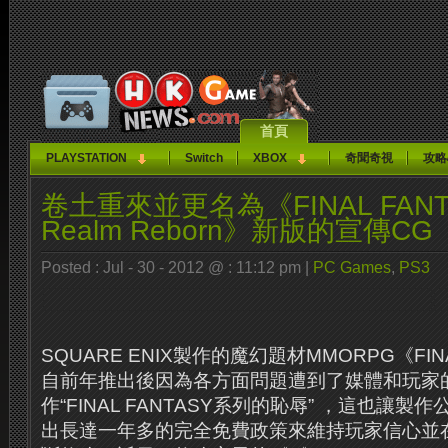
首頁
PLAYSTATION
Switch
XBOX
奇聞奇視
攻略
卷土重來並更名為《FINAL FANTAS
Realm Reborn》新版的宣傳CG
Posted : Jul - 30 - 2012 @ : 11:12 pm |
PC Games
,
PS3
SQUARE ENIX製作的魔幻題材MMORPG《FINAL
自前年推出後因為各方面問題遭到了媒體和玩家
作“FINAL FANTASY系列的恥辱” ，這也讓
出長達一年多的完全免費政策來維持玩家信心並