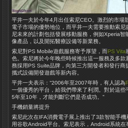
平井一夫於今年4月出任索尼CEO。激烈的市場
電子市場的優勢地位，而平井一夫需要推動索尼
尼未來的計劃包括發展移動服務，例如Xperia
像產品，以及開拓醫療設備等新業務。
索尼對PS Mobile遊戲服務寄予厚望，而
PS Vita
色。索尼將於今年晚些時候推出這一服務及多款
務採用PS Suite品牌，向第三方開發者和發行
攜式設備開發遊戲等新內容。
平井一夫表示：“2006年至2007年時，有人認為
一個優秀的平台，給我們帶來了利潤。對於這些
5年至10年，才能判斷它們是否成功。”
手機銷量將提升
索尼此次在IFA消費電子展上推出了3款智能手機
用谷歌Android平台。索尼表示，Android系