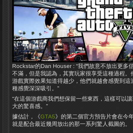
Rockstar的Dan Houser : “我們故意不放
不滿，但是我認為，其實玩家很享受這種過程。
游戲實際效果知道得越少，他們就越會感覺到這游
種感覺深深吸引。”
“在這個游戲商我們想保留一些東西，這樣可以
大的驚喜感。”
據估計，《
GTA5
》的第二個官方預告片會在今
就是配合最近幾周放出的那一系列驚人截圖的。