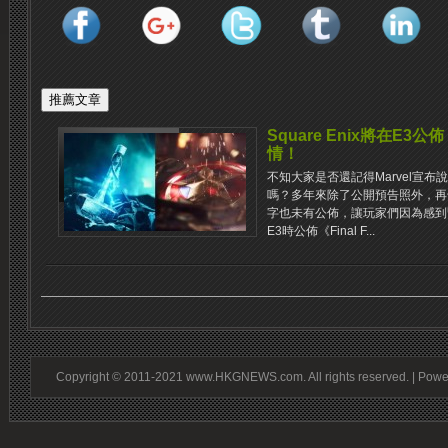
Square Enix將在E3公佈《
情！
不知大家是否還記得Marvel宣布說與
嗎？多年來除了公開預告照外，再
字也未有公佈，讓玩家們因為感到緊張
E3時公佈《Final F...
Copyright © 2011-2021 www.HKGNEWS.com. All rights reserved. | Pow