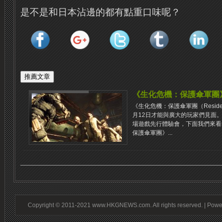
是不是和日本沾邊的都有點重口味呢？
《生化危機：保護傘軍團
《生化危機：保護傘軍團（Resident Ev
月12日才能與廣大的玩家們見面
場遊戲先行體驗會，下面我們來看
保護傘軍團》...
Copyright © 2011-2021 www.HKGNEWS.com. All rights reserved. | Pow