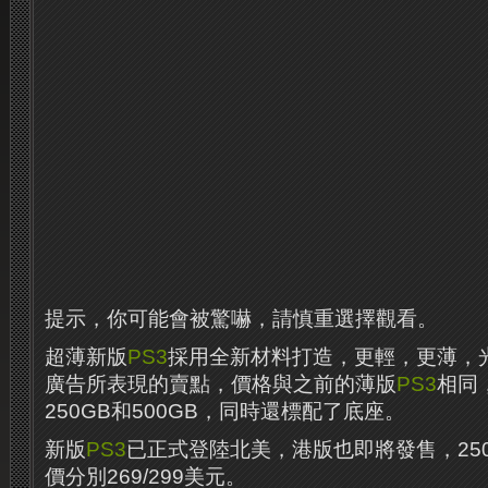
提示，你可能會被驚嚇，請慎重選擇觀看。
超薄新版
PS3
採用全新材料打造，更輕，更薄，
廣告所表現的賣點，價格與之前的薄版
PS3
相同
250GB和500GB，同時還標配了底座。
新版
PS3
已正式登陸北美，港版也即將發售，250
價分別269/299美元。