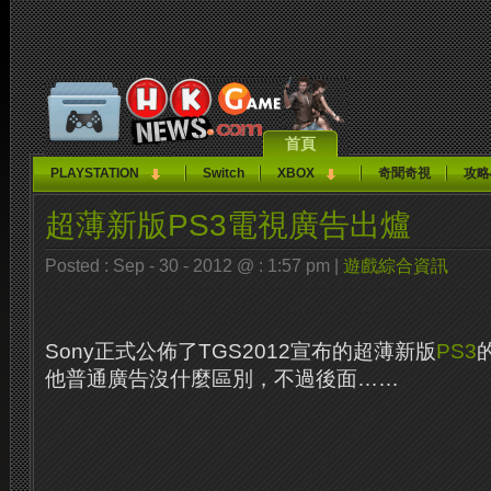
首頁
PLAYSTATION
Switch
XBOX
奇聞奇視
攻略
超薄新版PS3電視廣告出爐
Posted : Sep - 30 - 2012 @ : 1:57 pm |
遊戲綜合資訊
Sony正式公佈了TGS2012宣布的超薄新版
PS3
他普通廣告沒什麼區別，不過後面……