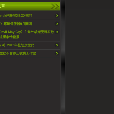
文章
ttrick已離開XBOX部門
ve》專屬伺服器9月關閉
 Devil May Cry》主角外貌漸受玩家歡
注重劇情發展
ry 4》2015年登陸次世代
微軟不會停止收購工作室