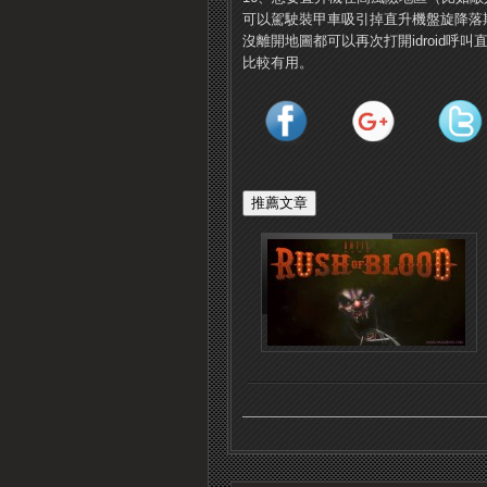
可以駕駛裝甲車吸引掉直升機盤旋降落
沒離開地圖都可以再次打開idroid
比較有用。