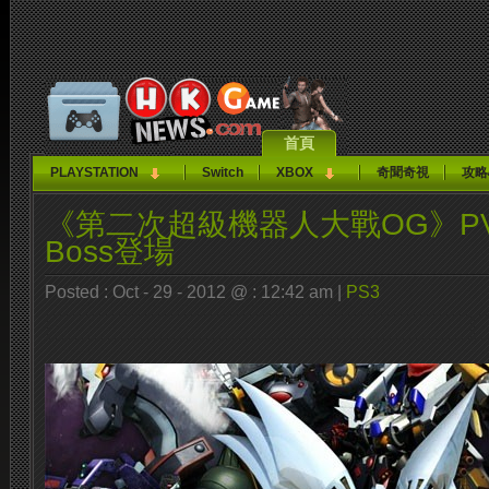
首頁
PLAYSTATION
Switch
XBOX
奇聞奇視
攻略
《第二次超級機器人大戰OG》P
Boss登場
Posted : Oct - 29 - 2012 @ : 12:42 am |
PS3