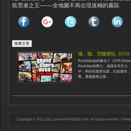
拓荒者之王——-全地圖不再出現迷糊的霧區
海、陸、空隨便玩《GTA Onl
RockStar如約曝光了《GTA O
RockStar的野心，規模非常巨
中，和好友隨意玩耍，比如逛街，
戰，還能購買公寓...
Copyright © 2011-2021 www.HKGNEWS.com. All rights reserved. | Pow