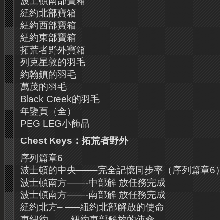
波士頓南部寶箱
紐約北部寶箱
紐約西部寶箱
紐約東部寶箱
拓荒者野外寶箱
列克星敦的羽毛
約翰鎮的羽毛
萬茂的羽毛
Black Creek的羽毛
年鑒頁（全）
PEG LEG小飾品
Chest Keys
：拓荒者野外
序列篇章6
波士頓的中央——-完全記憶同步率（序列篇章6
波士頓南方——-中部解 放任務完成
波士頓南方——-南部解 放任務完成
紐約北方– —–紐約北部解放的使命
東紐約– —–紐約東部解放的使命