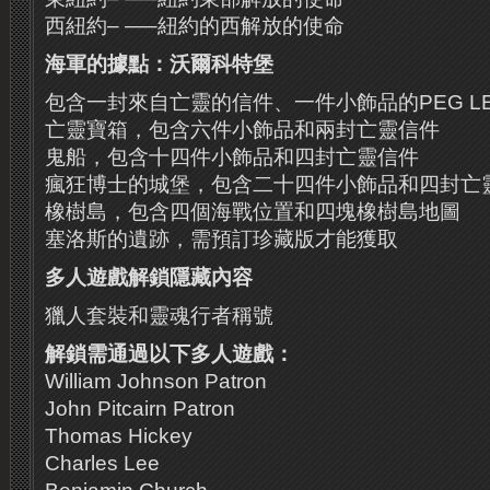
西紐約– —–紐約的西解放的使命
海軍的據點：沃爾科特堡
包含一封來自亡靈的信件、一件小飾品的PEG L
亡靈寶箱，包含六件小飾品和兩封亡靈信件
鬼船，包含十四件小飾品和四封亡靈信件
瘋狂博士的城堡，包含二十四件小飾品和四封亡
橡樹島，包含四個海戰位置和四塊橡樹島地圖
塞洛斯的遺跡，需預訂珍藏版才能獲取
多人遊戲解鎖隱藏內容
獵人套裝和靈魂行者稱號
解鎖需通過以下多人遊戲：
William Johnson Patron
John Pitcairn Patron
Thomas Hickey
Charles Lee