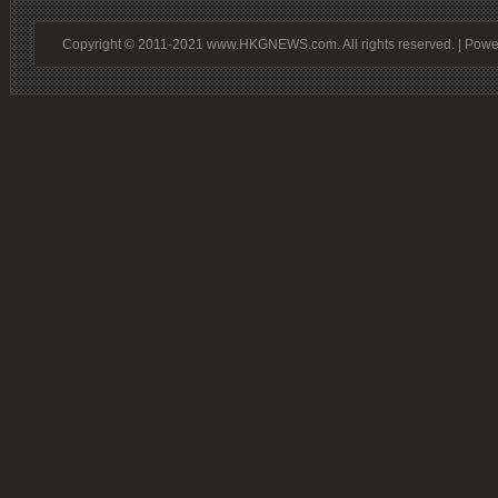
Copyright © 2011-2021 www.HKGNEWS.com. All rights reserved. | Pow