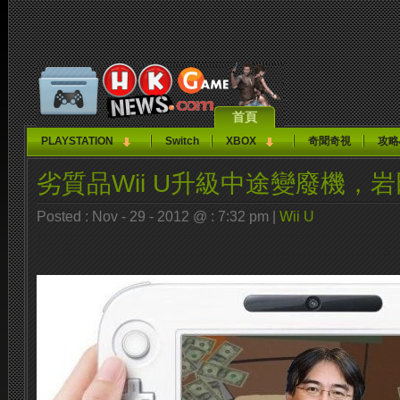
首頁
PLAYSTATION
Switch
XBOX
奇聞奇視
攻略
劣質品Wii U升級中途變廢機，
Posted : Nov - 29 - 2012 @ : 7:32 pm |
Wii U