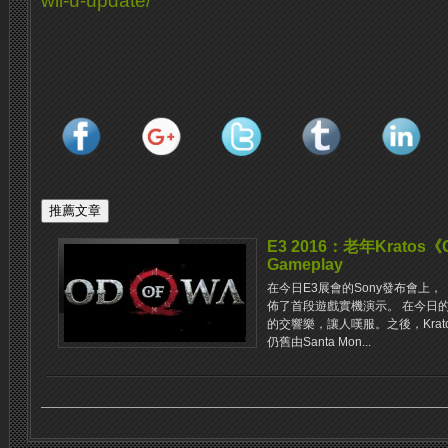
wii-u-update/
E3 2016：老年Kratos《
Gameplay
在今日E3展會的Sony發布會上，《
佈了首段遊戲實機演示。 在今日的
的交響樂，讓人嘆服。之後，Kratos
仍舊由Santa Mon...