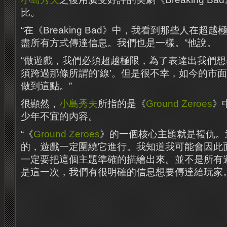
比。
“在《Breaking Bad》中，我看到那些人在超
盡所有方式傳達信息。我們也是一樣。”他說。
“做遊戲，我們必須超越極限，為了表達出我們
須跨過那條所謂的’線’。但是很不幸，如今的市
做到這點。”
很顯然，
小島秀夫
所指的是《
Ground Zeroes
》
少年不宜的內容。
“《
Ground Zeroes
》的一個核心主題就是複仇。
的，遊戲一定圍繞它進行。我知道我可能會因此
一定要把這個主題準確的描繪出來。並不是所有
是這一次，我們有很明確的信息想要傳達給玩家