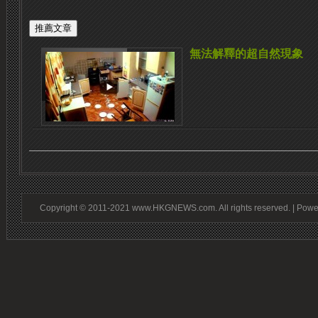
無法解釋的超自然現象
Copyright © 2011-2021 www.HKGNEWS.com. All rights reserved. | Pow