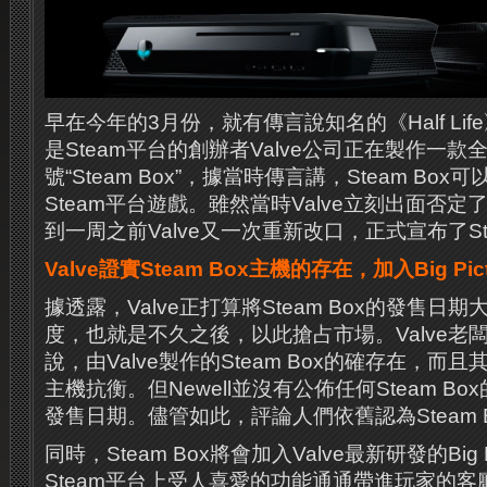
早在今年的3月份，就有傳言說知名的《Half Li
是Steam平台的創辦者Valve公司正在製作一
號“Steam Box”，據當時傳言講，Steam B
Steam平台遊戲。雖然當時Valve立刻出面否
到一周之前Valve又一次重新改口，正式宣布了Ste
Valve證實Steam Box主機的存在，加入Big Pic
據透露，Valve正打算將Steam Box的發售日期
度，也就是不久之後，以此搶占市場。Valve老闆Ga
說，由Valve製作的Steam Box的確存在，
主機抗衡。但Newell並沒有公佈任何Steam B
發售日期。儘管如此，評論人們依舊認為Steam 
同時，Steam Box將會加入Valve最新研發的Big 
Steam平台上受人喜愛的功能通通帶進玩家的