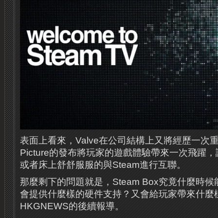
表面上看來，Valve在公司結構上又將經歷一次重
Picture的發布將玩家的遊戲體驗帶來一次飛躍
或者床上舒舒服服的與Steam進行互聯。
那麼剩下的問題就是，Steam Box究竟什麼時
會提供什麼樣的硬件支持？又會給玩家帶來什麼
HKGNEWS的後續報導。