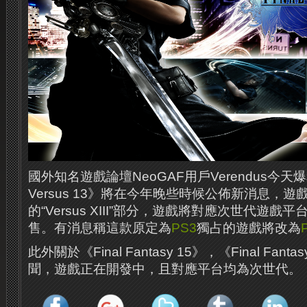
國外知名遊戲論壇NeoGAF用戶Verendus今天爆料《F
Versus 13》將在今年晚些時候公佈新消息，
的“Versus XIII”部分，遊戲將對應次世代遊戲
售。有消息稱這款原定為
PS3
獨占的遊戲將改為
此外關於《Final Fantasy 15》，《Final Fan
聞，遊戲正在開發中，且對應平台均為次世代。