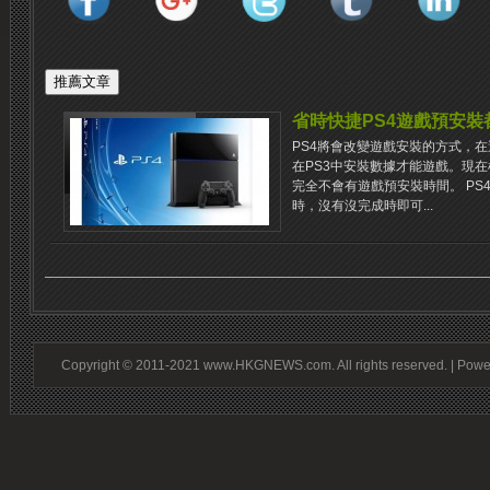
省時快捷PS4遊戲預安裝
PS4將會改變遊戲安裝的方式，
在PS3中安裝數據才能遊戲。現在根
完全不會有遊戲預安裝時間。 PS
時，沒有沒完成時即可...
Copyright © 2011-2021 www.HKGNEWS.com. All rights reserved. | Pow