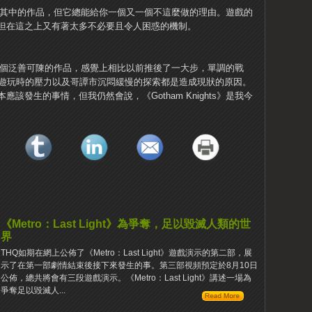
常想要沉溺其中的作品，但它總能給你一個又一個不這麼做的理由。遊戲的
但在這之上又有著太多不必要且令人困惑的機制。
俠故事中一個泛善可陳的作品，感覺上相比以前推後了一大步，單調的戰
人遊玩時的壓力以及哥譚市沉悶緩慢的探索都是造成現狀的原因。
該發生的事情，但我仍然會說，《Gotham Knights》是我今
《Metro：Last Light》為爭奪，足以毀滅人類的世
界
THQ如期在網上公佈了《Metro：Last Light》遊戲演示的第二部，展
示了在第一部劇情結束後接下來發生的事。第三部視頻預定於8月10日
公佈，總共將會有三段遊戲演示。《Metro：Last Light》講述一場為
爭奪足以毀滅人...