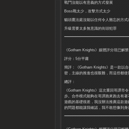
戰鬥沒能以有意義的方式發展
Boss戰太少，攻擊方式太少
貓頭鷹法庭沒能以任何令人難忘的方式
升級需要太多無意識的街頭犯罪
《Gotham Knights》媒體評分現
評分：5分平庸
簡評：《Gotham Knights》
密，主線的推進也很艱難，而這些都使
總評：
《Gotham Knights》這次重
步。合作模式能夠在哥譚跑來跑去有著
遊戲的基礎很差，我沒辦法推薦這款遊
的問題都能讓我確認，我不敢想像到身