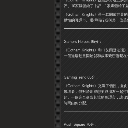
《Gotham Knights》媒體評分現已解
評、10家媒體給了中評、1家媒體給了
《Gotham Knights》是一款
動性的哥譚市。選擇獨行或與另一位英
Gamers Heroes 95分：
《Gotham Knights》和《艾
一個過場動畫開始就和敘事緊密聯繫在
GamIngTrend 85分：
《Gotham Knights》充滿了個
破壞者，但對於那些想要與朋友一起打擊犯
起。一個完全身臨其境的哥譚市，讓你
時間由你分配。
Push Square 70分：