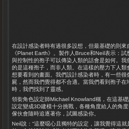
在設計感染者時有過很多設想，但最基礎的則來自
《Planet Earth》。製作人Bruce和Neil表
與控制性的孢子可以傳染人類的話會是如何。我
的是這種孢子，而非人類。在這樣的壓力下人類
想要看到的畫面。我們設計感染者時，有一些很
屍，然而我們覺得都不合適。當我們看到孢子在
時，我們找到了靈感。
領銜角色設定師Michael Knowland稱，在這
設定變成3D建模十分挑戰，各種角度給人的角
傢伙會隨時追逐著你，試圖感染你。
Neil說：“這麼噁心且獨特的設定，讓我覺得這