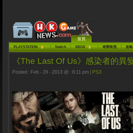
首頁
PLAYSTATION
Switch
XBOX
奇聞奇視
攻略
《The Last Of Us》感染者的
Posted : Feb - 28 - 2013 @ : 8:11 pm |
PS3