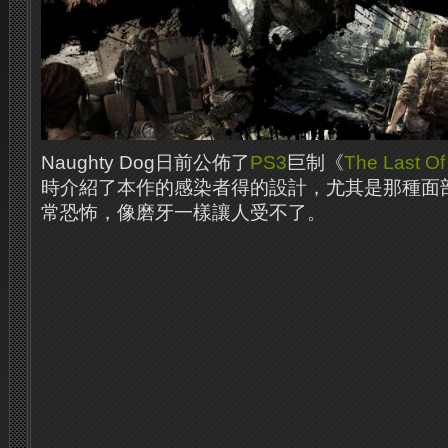
Naughty Dog日前公佈了
PS3
巨制《
The Last Of
時介紹了本作的感染者得的設計，尤其是那種面
常恐怖，像磨牙一樣讓人受不了。