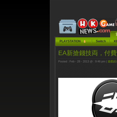
PLAYSTATION
Switch
X
EA新搶錢技両，付
Posted : Feb - 28 - 2013 @ : 9:46 pm |
遊戲綜