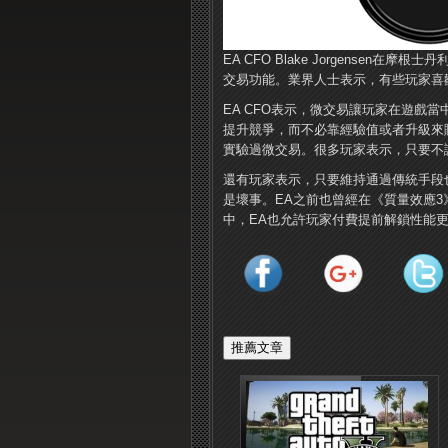
EA CFO Blake Jorgense
交易功能。業界人士表示，有些玩家喜
EA CFO表示，微交易讓玩家在遊戲
提升競爭，而不必靠經驗值或者升級來賺取
實驗過微交易。很多玩家表示，只要不
還有玩家表示，只要維持通過傳統手段
是壞事。EA之前也曾經在《質量效應3》多
中，EA也允許玩家付費提前解鎖性能