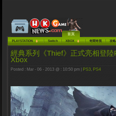
首頁
PLAYSTATION
Switch
XBOX
奇聞奇視
攻略
經典系列《Thief》正式亮相登陸PS
Xbox
Posted : Mar - 06 - 2013 @ : 10:50 pm |
PS3
,
PS4