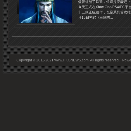
儘管經歷了延期，但還是沒能趕上
今天正式在Xbox One/PS4/
十三款正統續作，也是系列首次推出
月15日初代《三國志...
Copyright © 2011-2021 www.HKGNEWS.com. All rights reserved. | Pow