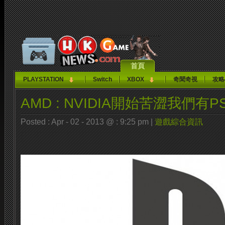
首頁
PLAYSTATION
Switch
XBOX
奇聞奇視
攻略
AMD : NVIDIA開始苦澀我們有P
Posted : Apr - 02 - 2013 @ : 9:25 pm |
遊戲綜合資訊