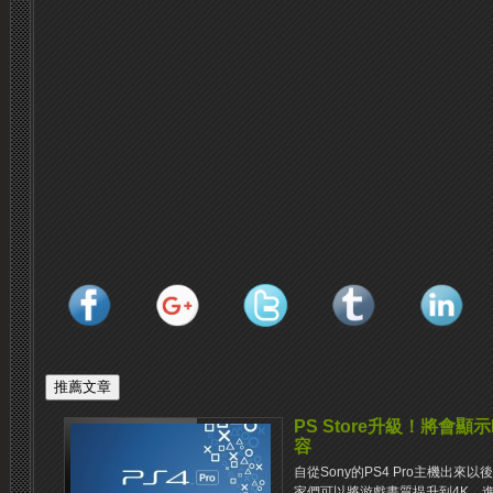
PS Store升級！將會顯
容
自從Sony的PS4 Pro主機出
家們可以將游戲畫質提升到4K，