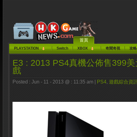
首頁
PLAYSTATION
Switch
XBOX
奇聞奇視
攻略
E3 : 2013 PS4真機公佈售39
戲
Posted : Jun - 11 - 2013 @ : 11:35 am |
PS4
,
遊戲綜合資