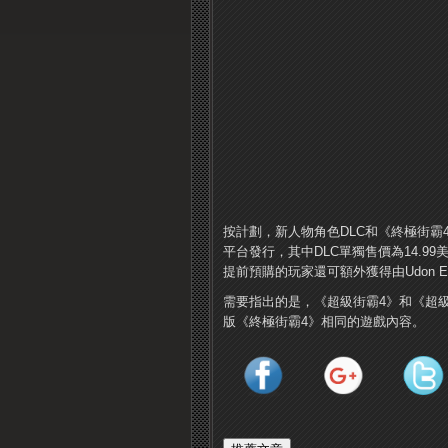
按計劃，新人物角色DLC和《終極街霸4
平台發行，其中DLC單獨售價為14.99
提前預購的玩家還可額外獲得由Udon Ent
需要指出的是，《超級街霸4》和《超級
版《終極街霸4》相同的遊戲內容。