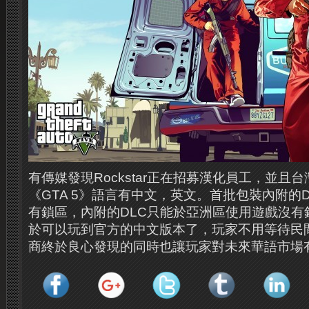
有傳媒發現Rockstar正在招募漢化員工，並且
《GTA 5》語言有中文，英文。首批包裝內附的
有鎖區，內附的DLC只能於亞洲區使用遊戲沒有
於可以玩到官方的中文版本了，玩家不用等待民
商終於良心發現的同時也讓玩家對未來華語市場