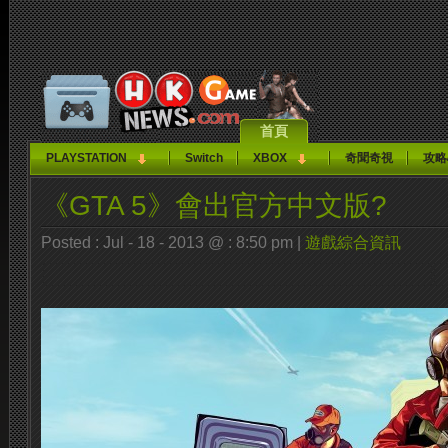
首頁
PLAYSTATION
Switch
XBOX
奇聞奇視
攻略
《GTA 5》會出官方中文版?
Posted : Jul - 18 - 2013 @ : 8:50 pm |
遊戲綜合資訊