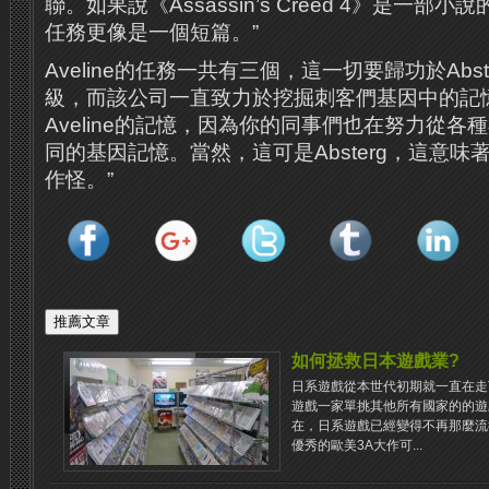
聯。如果說《Assassin’s Creed 4》是一部小說
任務更像是一個短篇。”
Aveline的任務一共有三個，這一切要歸功於Abste
級，而該公司一直致力於挖掘刺客們基因中的記
Aveline的記憶，因為你的同事們也在努力從
同的基因記憶。當然，這可是Absterg，這意
作怪。”
如何拯救日本遊戲業?
日系遊戲從本世代初期就一直在走
遊戲一家單挑其他所有國家的的遊
在，日系遊戲已經變得不再那麼流
優秀的歐美3A大作可...