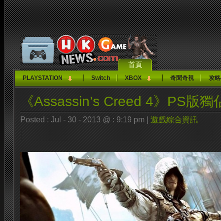
首頁
PLAYSTATION
Switch
XBOX
奇聞奇視
攻略
《Assassin’s Creed 4》PS
Posted : Jul - 30 - 2013 @ : 9:19 pm |
遊戲綜合資訊