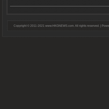
Copyright © 2011-2021 www.HKGNEWS.com. All rights reserved. | Pow