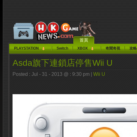
首頁
PLAYSTATION
Switch
XBOX
奇聞奇視
攻略
Asda旗下連鎖店停售Wii U
Posted : Jul - 31 - 2013 @ : 9:30 pm |
Wii U