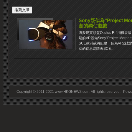
Sony疑似為“Project 
創的獨佔遊戲
虛擬現實頭盔Oculus Rift消
期的VR設備Sony“Project Mo
SCE歐洲或將組建一個為VR遊戲
室的信息是隨著SCE...
Copyright © 2011-2021 www.HKGNEWS.com. All rights reserved. | Pow