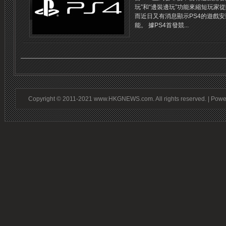
玩”和“邊裝邊玩”功能來縮短玩家
而近日又有消息顯示PS4的遊戲
能。 據PS4首發競...
Copyright © 2011-2021 www.HKGNEWS.com. All rights reserved. | Pow