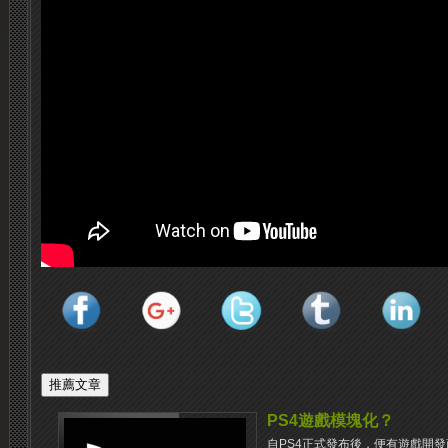
PS4遊戲模塊化？
自PS4正式發布後，便有遊戲開