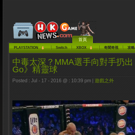
首頁
PLAYSTATION
Switch
XBOX
奇聞奇視
攻略
中毒太深？MMA選手向對手扔出《P
Go》精靈球
Posted : Jul - 17 - 2016 @ : 10:39 pm |
遊戲之外