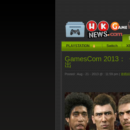
PLAYSTATION
Switch
X
GamesCom 2013
出
Posted : Aug - 21 - 2013 @ : 11:59 pm |
遊戲