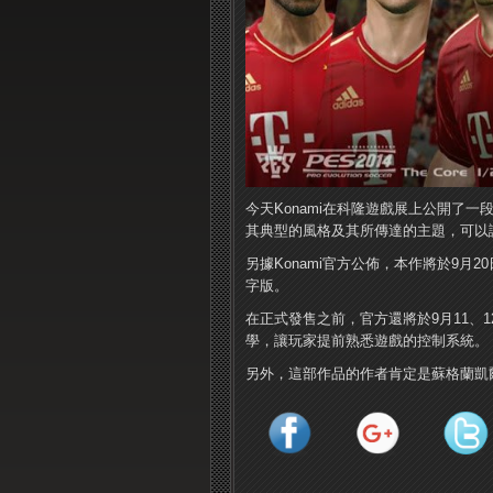
今天Konami在科隆遊戲展上公開了一
其典型的風格及其所傳達的主題，可以
另據Konami官方公佈，本作將於9月2
字版。
在正式發售之前，官方還將於9月11、
學，讓玩家提前熟悉遊戲的控制系統。
另外，這部作品的作者肯定是蘇格蘭凱爾