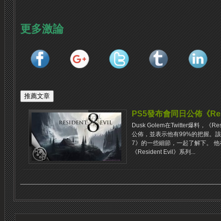
更多激論
PS5發布會同日公佈《Reside
Dusk Golem在Twitter爆料，《R
公佈，並表示他有99%的把握。該推主曾
7》的一些細節，一起了解下。 他在T
《Resident Evil》系列...