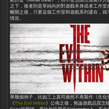
之下，後者則是單純向的對遊戲本身或者工作室
離開之後，只要這個工作室和遊戲系列還在，就
情況。
舉幾個例子，比如三上真司雖然不再製作《生化
《
The Evil Within
》公佈之後，無論遊戲品質怎