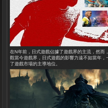
在N年前，日式遊戲佔據了遊戲界的主流，然而
觀當今遊戲界，日式遊戲的​​影響力遠不如當年
了遊戲市場的主導地位。