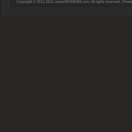
Copyright © 2011-2021 www.HKGNEWS.com. All rights reserved. | Pow