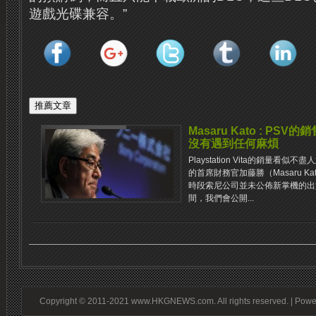
遊戲光碟兼容。”
Masaru Kato : P
沒有遇到任何麻煩
Playstation Vita的銷量
的首席財務官加藤勝（Masaru K
時段索尼公司並未公佈新掌機的出
間，我們會公開...
Copyright © 2011-2021 www.HKGNEWS.com. All rights reserved. | Pow