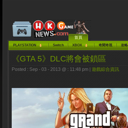
首頁
PLAYSTATION
Switch
XBOX
奇聞奇視
攻略
《GTA 5》DLC將會被鎖區
Posted : Sep - 03 - 2013 @ : 11:48 pm |
遊戲綜合資訊