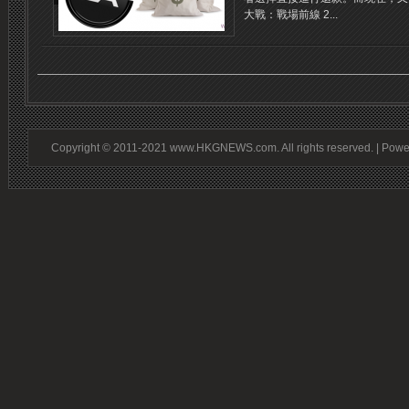
大戰：戰場前線 2...
Copyright © 2011-2021 www.HKGNEWS.com. All rights reserved. | Pow