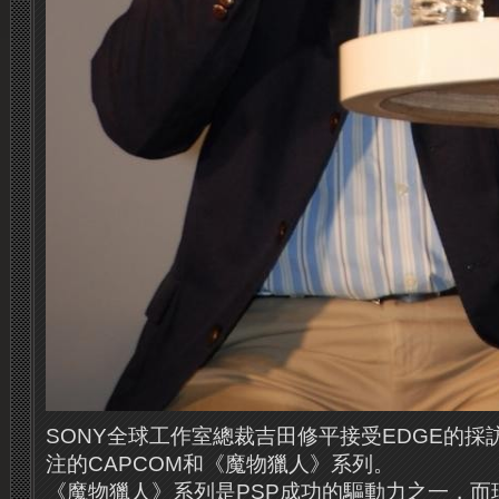
SONY全球工作室總裁吉田修平接受EDGE的
注的CAPCOM和《魔物獵人》系列。
《魔物獵人》系列是PSP成功的驅動力之一，而現