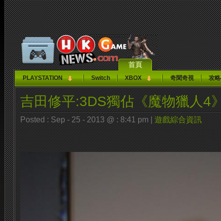
首頁
PLAYSTATION
Switch
XBOX
奇聞奇視
攻略
吉田修平:3DS獨佔《魔物獵人4
Posted : Sep - 25 - 2013 @ : 8:41 pm |
遊戲綜合資訊