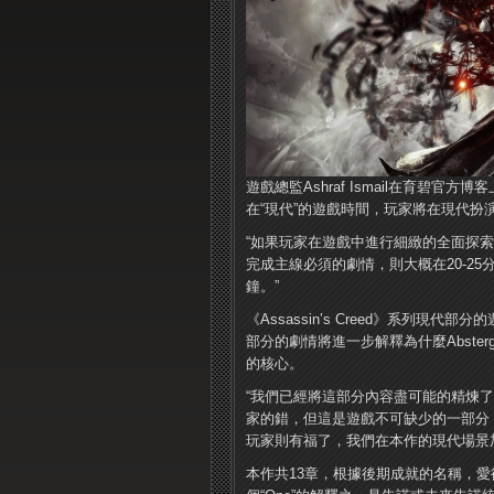
遊戲總監Ashraf Ismail在育碧官方博客上披
在“現代”的遊戲時間，玩家將在現代扮演
“如果玩家在遊戲中進行細緻的全面探索
完成主線必須的劇情，則大概在20-25分
鐘。”
《Assassin’s Creed》系列
部分的劇情將進一步解釋為什麼Abst
的核心。
“我們已經將這部分內容盡可能的精煉了
家的錯，但這是遊戲不可缺少的一部分
玩家則有福了，我們在本作的現代場景
本作共13章，根據後期成就的名稱，愛