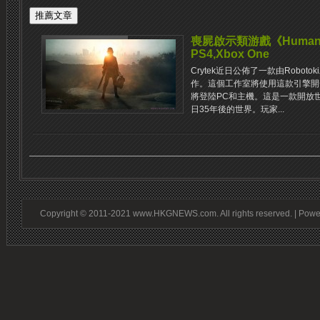
喪屍啟示類游戲《Human E
PS4,Xbox One
Crytek近日公佈了一款由Roboto
作。這個工作室將使用這款引擎開發《
將登陸PC和主機。這是一款開放
日35年後的世界。玩家...
Copyright © 2011-2021 www.HKGNEWS.com. All rights reserved. | Pow