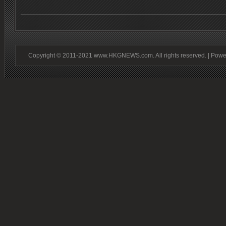
Copyright © 2011-2021 www.HKGNEWS.com. All rights reserved. | Pow