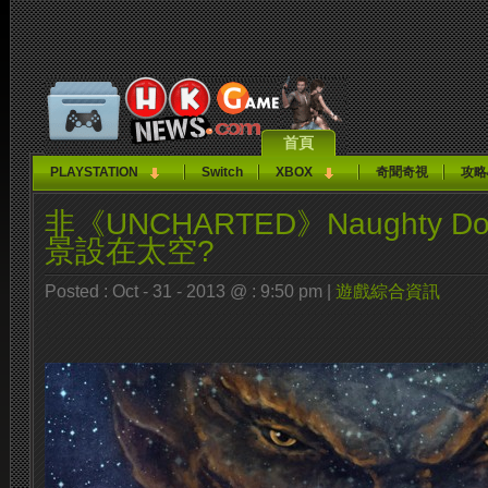
首頁
PLAYSTATION
Switch
XBOX
奇聞奇視
攻略
非《UNCHARTED》Naughty D
景設在太空?
Posted : Oct - 31 - 2013 @ : 9:50 pm |
遊戲綜合資訊