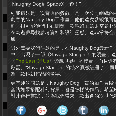
“Naughty Dog到SpaceX一遊！”
可能這只是一次普通的參觀，是一次公司組織的
創意的Naughty Dog工作室，他們這次參觀
劃。很可能他們正在開發一款科幻主題太空題材
在為遊戲尋找參考資料和設計靈感。這非常符合
風。
另外需要我們注意的是，在Naughty Dog最新作
中，出現了一部《Savage Starlight》的漫
《
The Last Of Us
》遊戲世界中的漫畫，而且含
彩蛋。“Savage Starlight”的域名贏被註冊
為一款科幻作品的名字。
更有趣的問題是，Naughty Dog一貫的動作冒
套路如果搭配科幻背景，會是怎樣的作品。希望Nau
對此進行嘗試，並為我們帶來一款出色的次世代