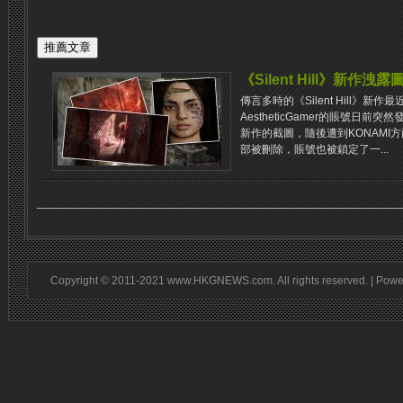
《Silent Hill》新
傳言多時的《Silent Hill》新
AestheticGamer的賬號日前突然
新作的截圖，隨後遭到KONAMI
部被刪除，賬號也被鎖定了一...
Copyright © 2011-2021 www.HKGNEWS.com. All rights reserved. | Pow