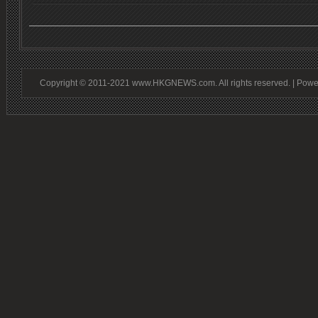
Copyright © 2011-2021 www.HKGNEWS.com. All rights reserved. | Pow