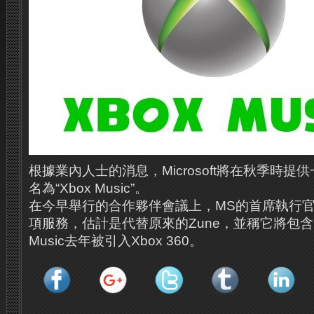
根據業內人士的消息，Microsoft將在秋季時
名為“Xbox Music”。
在今早舉行的合作夥伴會議上，MS的首席執行官Stev
項服務，估計是代替原來的Zune，並稱它將包含1
Music去年被引入Xbox 360。