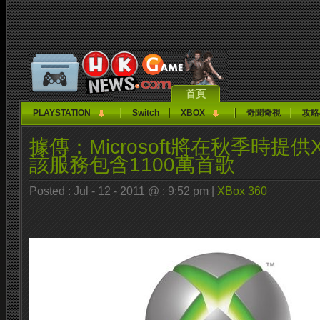
首頁
PLAYSTATION
Switch
XBOX
奇聞奇視
攻略
據傳：Microsoft將在秋季時提供Xb
該服務包含1100萬首歌
Posted : Jul - 12 - 2011 @ : 9:52 pm |
XBox 360