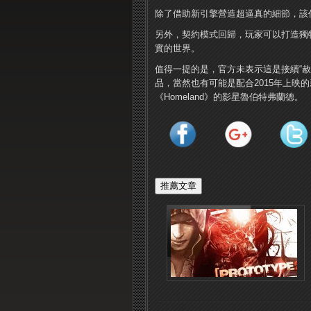
除了借助新引擎營造超逼真的細節，該
另外，契約模式回歸，玩家可以打造獨
實的世界。
值得一提的是，官方未表示這是接續“
品，當然也有可能是配合2015年上映的
《Homeland》的影星魯伯特弗蘭德。