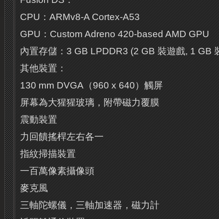
CPU：ARMv8-A Cortex-A53
GPU：Custom Adreno 420-based AMD GPU
內置存儲：3 GB LPDDR3 (2 GB 裝遊戲, 1 G
其他裝置：
130 mm DVGA（960 x 640）觸屏
屏幕為大猩猩玻璃，附帶磁力覆膜
震動裝置
力回饋搖桿左右各一
指紋掃描裝置
一百萬像素攝像頭
麥克風
三軸陀螺儀，三軸加速器，磁力計