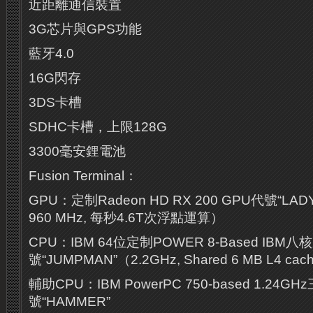
近距離通信裝置
3G芯片與GPS功能
藍牙4.0
16G閃存
3DS卡槽
SDHC卡槽，上限128G
3300毫安鋰電池
Fusion Terminal：
GPU：定制Radeon HD RX 200 GPU代號“LADY”
960 MHz, 每秒4.6T次浮點運算）
CPU：IBM 64位定制POWER 8-Based IBM
號“JUMPMAN”（2.2GHz, Shared 6 MB L4 cac
輔助CPU：IBM PowerPC 750-based 1.24
號“HAMMER”