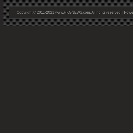
Copyright © 2011-2021 www.HKGNEWS.com. All rights reserved. | Pow