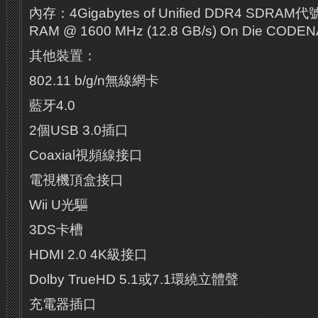
內存：4Gigabytes of Unified DDR4 SDRAM代
RAM @ 1600 MHz (12.8 GB/s) On Die COD
其他裝置：
802.11 b/g/n無線網卡
藍牙4.0
2個USB 3.0插口
Coaxial視頻線接口
電視機頂盒接口
Wii U光驅
3DS卡槽
HDMI 2.0 4K級接口
Dolby TrueHD 5.1或7.1環繞立體聲
充電器插口