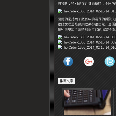
戰策略，特別是在近身肉搏時，不同的
面對的是持續了數百年的漫長的與獸人
物體文理還是動態效果都很自然。金屬
技術展現出了當時那個年代的場景特徵