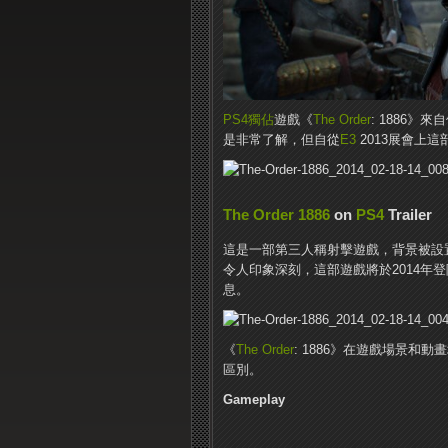
PS4
獨佔
遊戲《
The Order
: 1886》
是非常了解，但自從
E3
2013展會上
The Order 1886
on
PS4
Trailer
這是一部第三人稱射擊遊戲，背景被設
令人印象深刻，這部遊戲將於2014年登
息。
《
The Order
: 1886》在遊戲場景
區別。
Gameplay