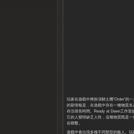
玩家在遊戲中將扮演騎士團“Order
的新情報是，在遊戲中存在一種物質名為“
存活很長時間。Ready at Dawn工作
它的人變得缺乏人性，這種物質既是一
在聯繫。
遊戲中會出現多種不同類型的敵人。玩