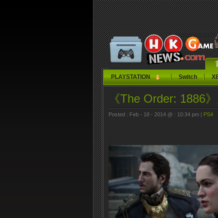
PLAYSTATION
Switch
X
《The Order: 188
Posted : Feb - 18 - 2014 @ : 10:34 pm |
PS4