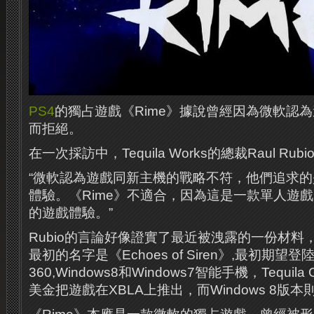
PS4
的獨占遊戲《Rime》據說曾經因為微軟認
而拒絕。
在一次採訪中，Tequila Works的總裁Raul Rub
“微軟認為遊戲同新主機的戰略不符，他們追求
體驗。《Rime》不適合，因為這是一款單人遊
的遊戲體驗。”
Rubio的言論好像證實了最近被洩露的一份材料，
最初的名字是《Echoes of Siren》,最初期望登
360,Windows8和Windows7智能手機，Tequi
美金把遊戲在XBLA上推出，而Windows 8版