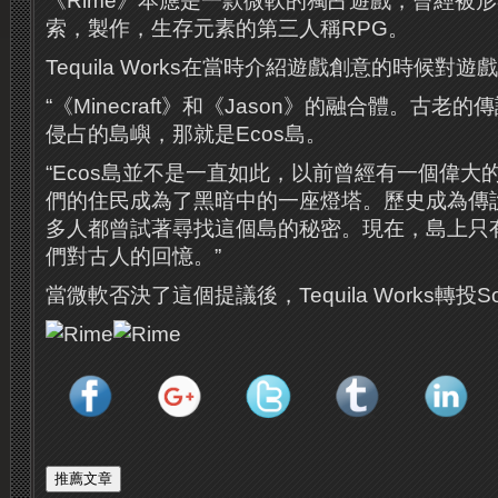
《Rime》本應是一款微軟的獨占遊戲，曾經被
索，製作，生存元素的第三人稱RPG。
Tequila Works在當時介紹遊戲創意的時候對
“《Minecraft》和《Jason》的融合體。古
侵占的島嶼，那就是Ecos島。
“Ecos島並不是一直如此，以前曾經有一個偉大
們的住民成為了黑暗中的一座燈塔。歷史成為傳
多人都曾試著尋找這個島的秘密。現在，島上只
們對古人的回憶。”
當微軟否決了這個提議後，Tequila Works轉投S