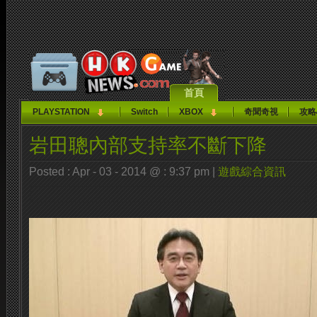
首頁
PLAYSTATION
Switch
XBOX
奇聞奇視
攻略
岩田聰內部支持率不斷下降
Posted : Apr - 03 - 2014 @ : 9:37 pm |
遊戲綜合資訊