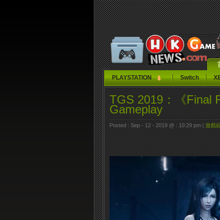
PLAYSTATION
Switch
X
TGS 2019：《Final 
Gameplay
Posted : Sep - 12 - 2019 @ : 10:29 pm |
遊戲