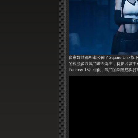
多家媒體都相繼公佈了Square Enix旗下新
的視頻多以戰鬥畫面為主，從影片當中可以看出，《
Fantasy 15》相似，戰鬥的刺激感