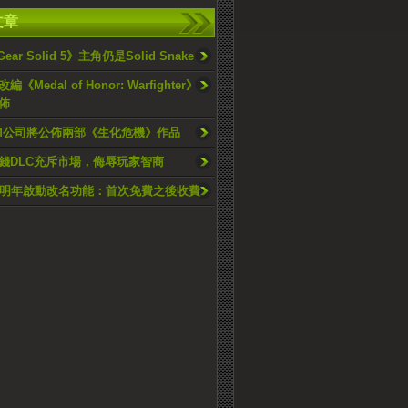
文章
Gear Solid 5》主角仍是Solid Snake
《Medal of Honor: Warfighter》
公佈
OM公司將公佈兩部《生化危機》作品
錢DLC充斥市場，侮辱玩家智商
戶明年啟動改名功能：首次免費之後收費