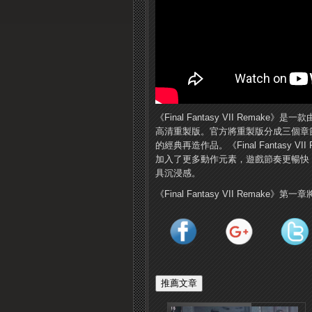
《Final Fantasy VII Remake》是一
高清重製版。官方將重製版分成三個章
的經典再造作品。《Final Fantasy
加入了更多動作元素，遊戲節奏更暢快
具沉浸感。
《Final Fantasy VII Remake》