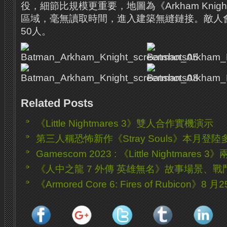
役，細節比規模更重要，地圖為《Arkham Knig
區域，毫無讀取時間，進入建築無縫鏈接。敵人
50人。
Related Posts
《Little Nightmares 3》雙人合作實機演示
第三人稱恐怖新作《Stray Souls》本月登
Gamescom 2023 : 《Little Nightmare
《人中之龍 7 外傳 英雄無名》故事場景、
《Armored Core 6: Fires of Rubicon》