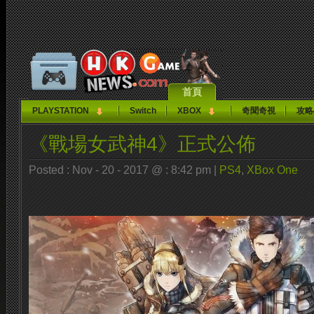
首頁
PLAYSTATION
Switch
XBOX
奇聞奇視
攻略
《戰場女武神4》正式公佈
Posted : Nov - 20 - 2017 @ : 8:42 pm |
PS4
,
XBox One