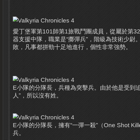
愛丁堡軍第101師第1旅戰鬥團成員，從屬於第3
器支援中隊，職業是“擲彈兵”，階級為技術少尉
敗，凡事都拼勁十足地進行，個性非常強勢。
E小隊的分隊長，兵種為突擊兵。由於他是受到迫
人”，所以沒有姓。
E小隊的分隊長，擁有“一彈一殺”（One Shot Ki
兵。