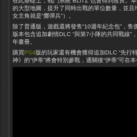
在此基礎上，戰鬥系統“BLiTZ”也會得到改良
的大型地圖，提升了同時出戰的單位數量，並且
女主角就是“擲彈兵”）。
除了普通版，遊戲還將發售“10週年紀念包”，售價
版本包含追加劇情DLC “與第7小隊的共同戰線”，1
年畫冊。
購買
PS4
版的玩家還有機會獲得追加DLC “先行
神》的“伊蒂”將會特別參戰，通關後“伊蒂”可在