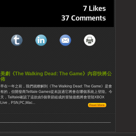
美劇《The Walking Dead: The Game》內容快將公
佈
早在一年之前，我們就瞭解到《The Walking Dead: The Game》是會
有的，但開發商Telltale Games從未說過它將會在哪個系統上登陸。今
天，Talltale確認了這款由5個章節組成的冒險遊戲將會登陸XBOX
Live，PSN,PC,Mac...