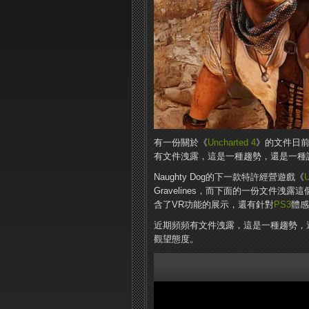
有一份關於《
Uncharted 4
》的文件日
有文件洩露，這是一種趨勢，還是一種
Naughty Dog的下一款特許經營遊戲《
U
Gravelines，而下面的一份文件
含了VR功能的展示，還有針對
PS3
體感設
近期頻頻有文件洩露，這是一種趨勢，
觀望態度。