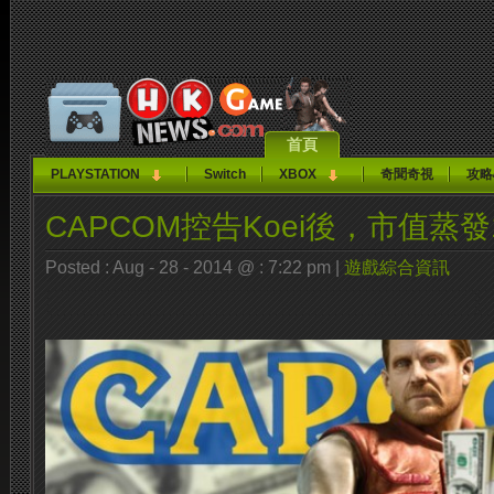
首頁
PLAYSTATION
Switch
XBOX
奇聞奇視
攻略
CAPCOM控告Koei後，市值蒸發
Posted : Aug - 28 - 2014 @ : 7:22 pm |
遊戲綜合資訊